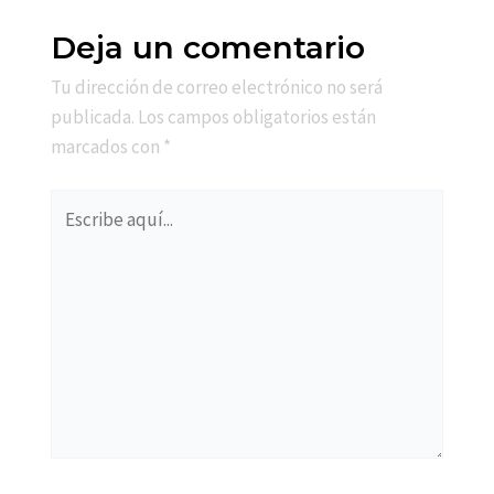
Deja un comentario
Tu dirección de correo electrónico no será
publicada.
Los campos obligatorios están
marcados con
*
Escribe
aquí...