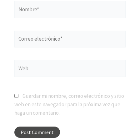
Nombre*
Correo
electrónico*
Web
Guardar mi nombre, correo electrónico y sitio
web en este navegador para la próxima vez que
haga un comentario.