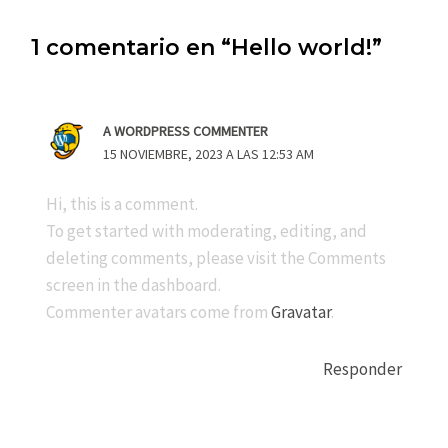
1 comentario en “Hello world!”
A WORDPRESS COMMENTER
15 NOVIEMBRE, 2023 A LAS 12:53 AM
Hi, this is a comment.
To get started with moderating, editing, and
deleting comments, please visit the Comments
screen in the dashboard.
Commenter avatars come from
Gravatar
.
Responder